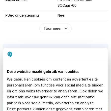
SOCaas-60
IPSec ondersteuning
Nee
Toon meer
WIL JIJ ADVIES OP MAAT?
Vraag het onze experts!
Bel ons
Deze website maakt gebruik van cookies
We gebruiken cookies om content en advertenties te
E-mail
personaliseren, om functies voor social media te bieden
en om ons websiteverkeer te analyseren. Ook delen we
informatie over uw gebruik van onze site met onze
partners voor social media, adverteren en analyse.
Deze partners kunnen deze gegevens combineren met