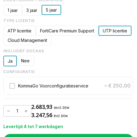
5 jaar
1 jaar
3 jaar
TYPE LICENTIE
ATP licentie
FortiCare Premium Support
UTP licentie
Cloud Management
INCLUSIEF SOCAAS
Nee
Ja
CONFIGURATIE
€ 250,00
KommaGo Voorconfiguratieservice
+
2.683,93
excl. btw
3.247,56
incl. btw
Levertijd 4 tot 7 werkdagen