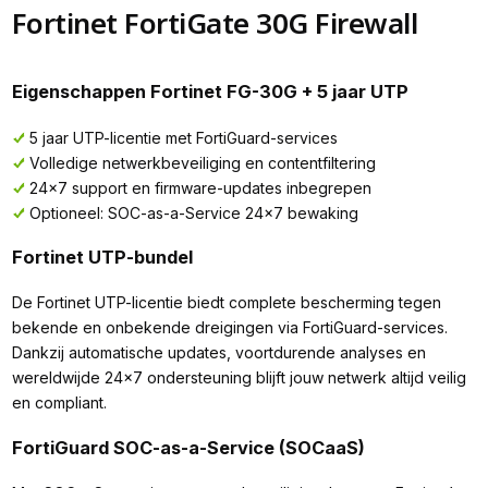
Fortinet FortiGate 30G Firewall
Eigenschappen Fortinet FG-30G + 5 jaar UTP
5 jaar UTP-licentie met FortiGuard-services
Volledige netwerkbeveiliging en contentfiltering
24×7 support en firmware-updates inbegrepen
Optioneel: SOC-as-a-Service 24×7 bewaking
Fortinet UTP-bundel
De Fortinet UTP-licentie biedt complete bescherming tegen
bekende en onbekende dreigingen via FortiGuard-services.
Dankzij automatische updates, voortdurende analyses en
wereldwijde 24×7 ondersteuning blijft jouw netwerk altijd veilig
en compliant.
FortiGuard SOC-as-a-Service (SOCaaS)