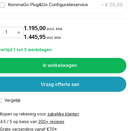
€ 25,00
KommaGo Plug&Go Configuratieservice
+
1.195,00
excl. btw
1.445,95
incl. btw
ertijd 1 tot 3 werkdagen
In winkelwagen
Vraag offerte aan
Vergelijk
Kopen op rekening voor
zakelijke klanten
4.5 / 5 op basis van
200+ reviews
Gratis verzending vanaf
€70*