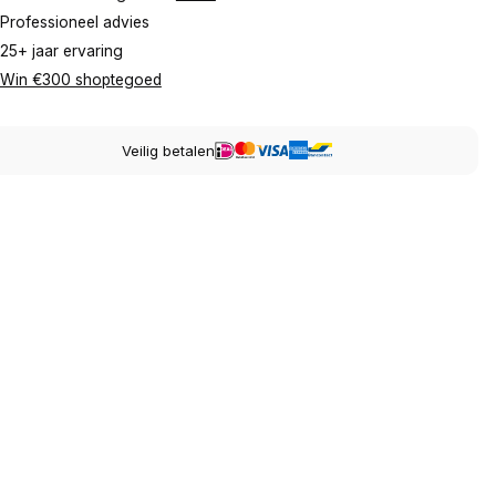
Professioneel advies
25+ jaar ervaring
Win €300 shoptegoed
Veilig betalen