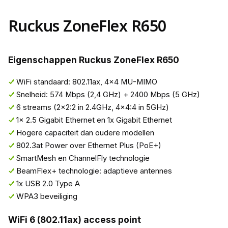
Ruckus ZoneFlex R650
Eigenschappen Ruckus ZoneFlex R650
WiFi standaard: 802.11ax, 4x4 MU-MIMO
Snelheid: 574 Mbps (2,4 GHz) + 2400 Mbps (5 GHz)
6 streams (2x2:2 in 2.4GHz, 4x4:4 in 5GHz)
1x 2.5 Gigabit Ethernet en 1x Gigabit Ethernet
Hogere capaciteit dan oudere modellen
802.3at Power over Ethernet Plus (PoE+)
SmartMesh en ChannelFly technologie
BeamFlex+ technologie: adaptieve antennes
1x USB 2.0 Type A
WPA3 beveiliging
WiFi 6 (802.11ax) access point