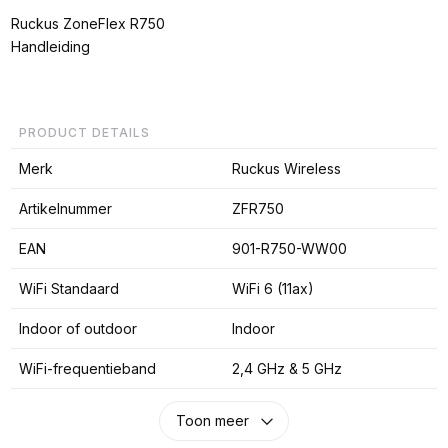
Ruckus ZoneFlex R750
Handleiding
PRODUCT DETAILS
Merk
Ruckus Wireless
Artikelnummer
ZFR750
EAN
901-R750-WW00
WiFi Standaard
WiFi 6 (11ax)
Indoor of outdoor
Indoor
WiFi-frequentieband
2,4 GHz & 5 GHz
Toon meer