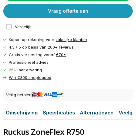
Vraag offerte aan
Vergelijk
Kopen op rekening voor
zakelijke klanten
4.5 / 5 op basis van
200+ reviews
Gratis verzending vanaf
€70*
Professioneel advies
25+ jaar ervaring
Win €300 shoptegoed
Veilig betalen
Omschrijving
Specificaties
Alternatieven
Veelge
Ruckus ZoneFlex R750