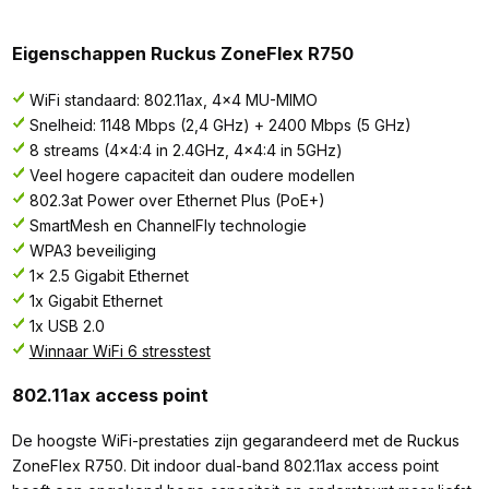
Eigenschappen Ruckus ZoneFlex R750
WiFi standaard: 802.11ax, 4x4 MU-MIMO
Snelheid: 1148 Mbps (2,4 GHz) + 2400 Mbps (5 GHz)
8 streams (4x4:4 in 2.4GHz, 4x4:4 in 5GHz)
Veel hogere capaciteit dan oudere modellen
802.3at Power over Ethernet Plus (PoE+)
SmartMesh en ChannelFly technologie
WPA3 beveiliging
1x 2.5 Gigabit Ethernet
1x Gigabit Ethernet
1x USB 2.0
Winnaar WiFi 6 stresstest
802.11ax access point
De hoogste WiFi-prestaties zijn gegarandeerd met de Ruckus
ZoneFlex R750. Dit indoor dual-band 802.11ax access point