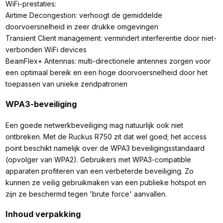
WiFi-prestaties:
Airtime Decongestion: verhoogt de gemiddelde
doorvoersnelheid in zeer drukke omgevingen
Transient Client management: vermindert interferentie door niet-
verbonden WiFi devices
BeamFlex+ Antennas: multi-directionele antennes zorgen voor
een optimaal bereik en een hoge doorvoersnelheid door het
toepassen van unieke zendpatronen
WPA3-beveiliging
Een goede netwerkbeveiliging mag natuurlijk ook niet
ontbreken. Met de Ruckus R750 zit dat wel goed; het access
point beschikt namelijk over de WPA3 beveiligingsstandaard
(opvolger van WPA2). Gebruikers met WPA3-compatible
apparaten profiteren van een verbeterde beveiliging. Zo
kunnen ze veilig gebruikmaken van een publieke hotspot en
zijn ze beschermd tegen 'brute force' aanvallen.
Inhoud verpakking