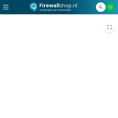
1.495,00
excl. btw
1.808,95
incl. btw